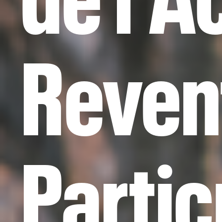
Reven
Partic